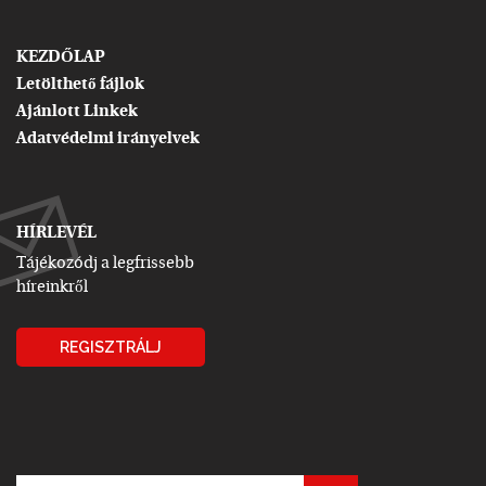
KEZDŐLAP
Letölthető fájlok
Ajánlott Linkek
Adatvédelmi irányelvek
HÍRLEVÉL
Tájékozódj a legfrissebb
híreinkről
REGISZTRÁLJ