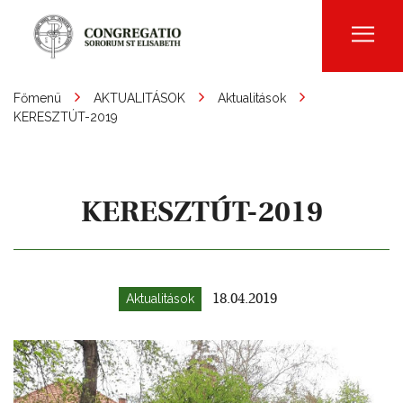
Men
Főmenü
AKTUALITÁSOK
Aktualitások
KERESZTÚT-2019
KERESZTÚT-2019
Aktualitások
18.04.2019