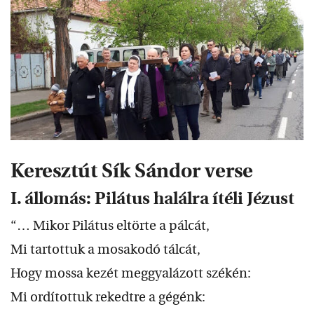
Keresztút
Sík Sándor verse
I. állomás: Pilátus halálra ítéli Jézust
“… Mikor Pilátus eltörte a pálcát,
Mi tartottuk a mosakodó tálcát,
Hogy mossa kezét meggyalázott székén:
Mi ordítottuk rekedtre a gégénk: