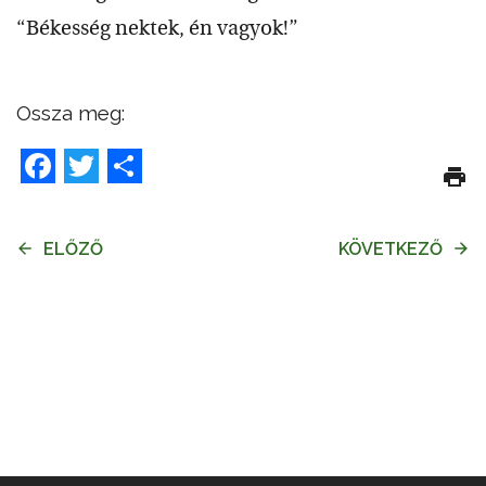
“Békesség nektek, én vagyok!”
Ossza meg:
Facebook
Twitter
Share
ELŐZŐ
KÖVETKEZŐ