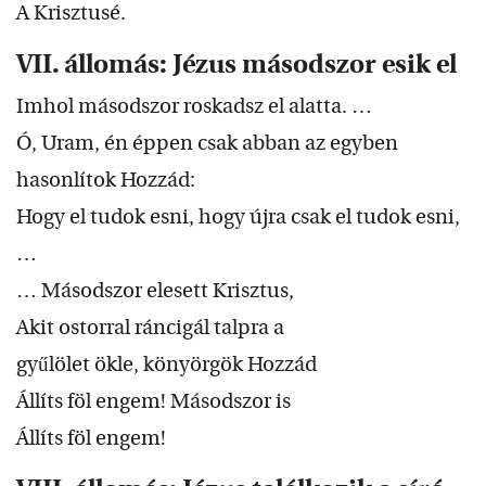
A Krisztusé.
VII. állomás: Jézus másodszor esik el
Imhol másodszor roskadsz el alatta. …
Ó, Uram, én éppen csak abban az egyben
hasonlítok Hozzád:
Hogy el tudok esni, hogy újra csak el tudok esni,
…
… Másodszor elesett Krisztus,
Akit ostorral ráncigál talpra a
gyűlölet ökle, könyörgök Hozzád
Állíts föl engem! Másodszor is
Állíts föl engem!