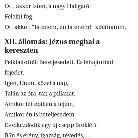
Ott, akkor Isten, a nagy Hallgató,
Felelni fog.
Ott akkor: “Istenem, én Istenem!” kiálthatom.
XII. állomás: Jézus meghal a
kereszten
Felkiáltottál: Beteljesedett. És lehajtottad
fejedet.
Igen, Uram, közel a nap,
Talán az óra, tán a pillanat,
Amikor félrebillen a fejem,
Amikor én is beteljesedem.
És elkezdődik egy új csepp öröklét?
Bűn és erény, igazság, tévedés, …