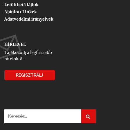
Letölthető fájlok
Ajánlott Linkek
Adatvédelmi irányelvek
HÍRLEVÉL
Tájékozódj a legfrissebb
híreinkről
REGISZTRÁLJ
Keresés: