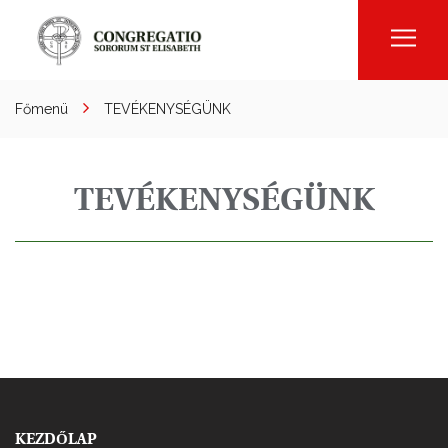
Men
Főmenü
TEVÉKENYSÉGÜNK
TEVÉKENYSÉGÜNK
KEZDŐLAP