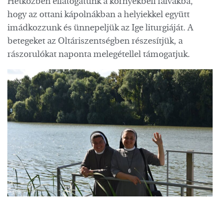
Hétközben ellátogatunk a környékbeli falvakba,
hogy az ottani kápolnákban a helyiekkel együtt
imádkozzunk és ünnepeljük az Ige liturgiáját. A
betegeket az Oltáriszentségben részesítjük, a
rászorulókat naponta melegétellel támogatjuk.