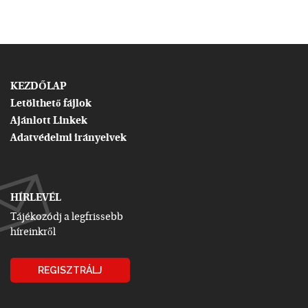
KEZDŐLAP
Letölthető fájlok
Ajánlott Linkek
Adatvédelmi irányelvek
HÍRLEVÉL
Tájékozódj a legfrissebb
híreinkről
REGISZTRÁLJ