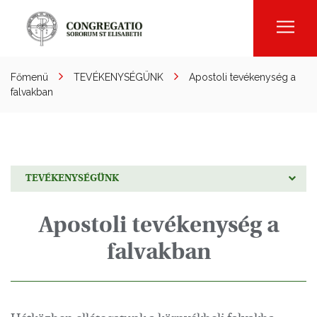
Men
Főmenü
TEVÉKENYSÉGÜNK
Apostoli tevékenység a
falvakban
TEVÉKENYSÉGÜNK
Apostoli tevékenység a
falvakban