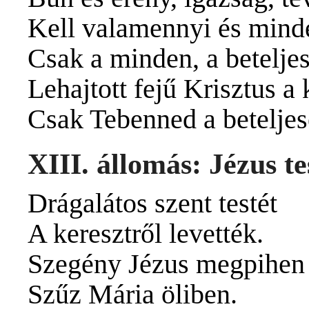
Kell valamennyi és mind
Csak a minden, a betelje
Lehajtott fejű Krisztus a
Csak Tebenned a beteljes
XIII. állomás: Jézus te
Drágalátos szent testét
A keresztről levették.
Szegény Jézus megpihen
Szűz Mária öliben.