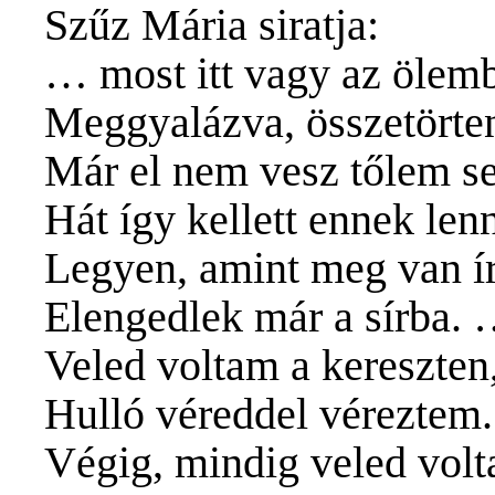
Szűz Mária siratja:
… most itt vagy az ölem
Meggyalázva, összetörte
Már el nem vesz tőlem se
Hát így kellett ennek le
Legyen, amint meg van í
Elengedlek már a sírba.
Veled voltam a kereszten
Hulló véreddel véreztem.
Végig, mindig veled volt