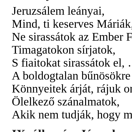
Jeruzsálem leányai,
Mind, ti keserves Máriák
Ne sirassátok az Ember F
Timagatokon sírjatok,
S fiaitokat sirassátok el,
A boldogtalan bűnösökre
Könnyeitek árját, rájuk 
Ölelkező szánalmatok,
Akik nem tudják, hogy mi