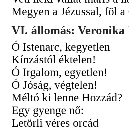
Megyen a Jézussal, föl a
VI. állomás: Veronika
Ó Istenarc, kegyetlen
Kínzástól éktelen!
Ó Irgalom, egyetlen!
Ó Jóság, végtelen!
Méltó ki lenne Hozzád?
Egy gyenge nő:
Letörli véres orcád