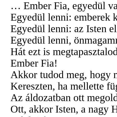
… Ember Fia, egyedül va
Egyedül lenni: emberek k
Egyedül lenni: az Isten e
Egyedül lenni, önmagamn
Hát ezt is megtapasztalod
Ember Fia!
Akkor tudod meg, hogy mi
Kereszten, ha mellette fü
Az áldozatban ott megold
Ott, akkor Isten, a nagy 