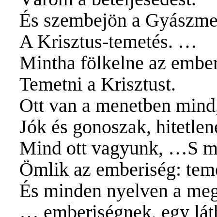
És szembejön a Gyászme
A Krisztus-temetés. …
Mintha fölkelne az ember
Temetni a Krisztust.
Ott van a menetben mind,
Jók és gonoszak, hitetlen
Mind ott vagyunk, …S mi
Ömlik az emberiség: teme
És minden nyelven a meg
… emberiségnek, egy lát