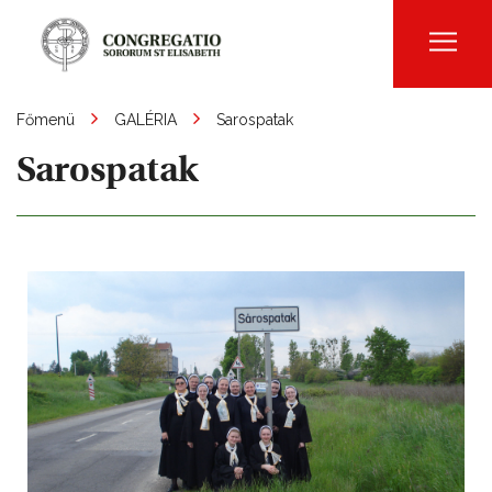
Men
Főmenü
GALÉRIA
Sarospatak
Sarospatak