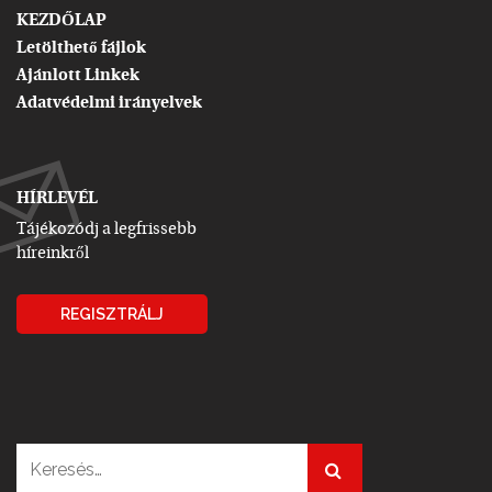
KEZDŐLAP
Letölthető fájlok
Ajánlott Linkek
Adatvédelmi irányelvek
HÍRLEVÉL
Tájékozódj a legfrissebb
híreinkről
REGISZTRÁLJ
Keresés: