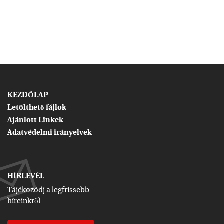
KEZDŐLAP
Letölthető fájlok
Ajánlott Linkek
Adatvédelmi irányelvek
HÍRLEVÉL
Tájékozódj a legfrissebb
híreinkről