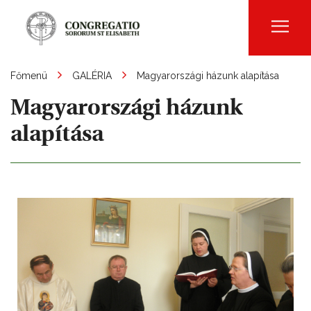
Men
Főmenü
GALÉRIA
Magyarországi házunk alapítása
Magyarországi házunk
alapítása