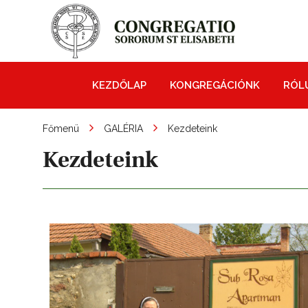
KEZDŐLAP
KONGREGÁCIÓNK
RÓL
Főmenü
GALÉRIA
Kezdeteink
Kezdeteink