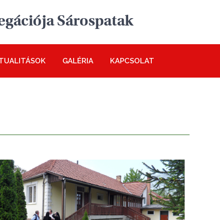
egációja Sárospatak
TUALITÁSOK
GALÉRIA
KAPCSOLAT