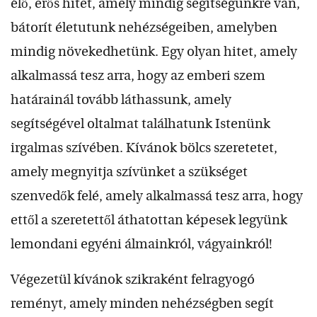
élő, erős hitet, amely mindig segítségünkre van,
bátorít életutunk nehézségeiben, amelyben
mindig növekedhetünk. Egy olyan hitet, amely
alkalmassá tesz arra, hogy az emberi szem
határainál tovább láthassunk, amely
segítségével oltalmat találhatunk Istenünk
irgalmas szívében. Kívánok bölcs szeretetet,
amely megnyitja szívünket a szükséget
szenvedők felé, amely alkalmassá tesz arra, hogy
ettől a szeretettől áthatottan képesek legyünk
lemondani egyéni álmainkról, vágyainkról!
Végezetül kívánok szikraként felragyogó
reményt, amely minden nehézségben segít