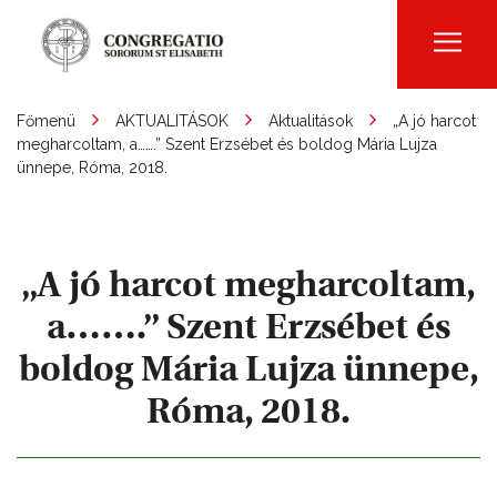
Men
Főmenü
AKTUALITÁSOK
Aktualitások
„A jó harcot
megharcoltam, a…….” Szent Erzsébet és boldog Mária Lujza
ünnepe, Róma, 2018.
„A jó harcot megharcoltam,
a…….” Szent Erzsébet és
boldog Mária Lujza ünnepe,
Róma, 2018.