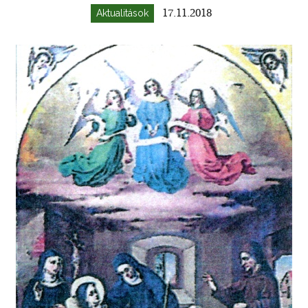
Aktualitások
17.11.2018