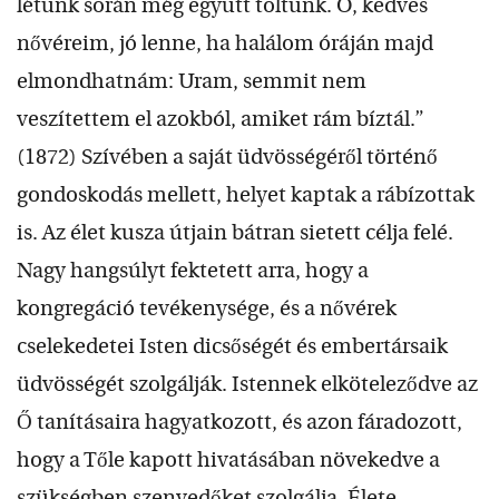
létünk során még együtt töltünk. Ó, kedves
nővéreim, jó lenne, ha halálom óráján majd
elmondhatnám: Uram, semmit nem
veszítettem el azokból, amiket rám bíztál.”
(1872) Szívében a saját üdvösségéről történő
gondoskodás mellett, helyet kaptak a rábízottak
is. Az élet kusza útjain bátran sietett célja felé.
Nagy hangsúlyt fektetett arra, hogy a
kongregáció tevékenysége, és a nővérek
cselekedetei Isten dicsőségét és embertársaik
üdvösségét szolgálják. Istennek elköteleződve az
Ő tanításaira hagyatkozott, és azon fáradozott,
hogy a Tőle kapott hivatásában növekedve a