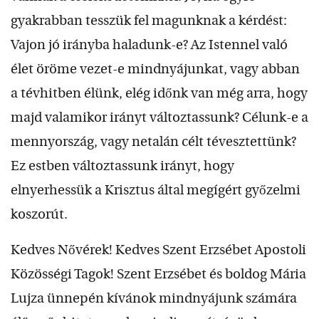
gyakrabban tesszük fel magunknak a kérdést:
Vajon jó irányba haladunk-e? Az Istennel való
élet öröme vezet-e mindnyájunkat, vagy abban
a tévhitben élünk, elég időnk van még arra, hogy
majd valamikor irányt változtassunk? Célunk-e a
mennyország, vagy netalán célt tévesztettünk?
Ez estben változtassunk irányt, hogy
elnyerhessük a Krisztus által megígért győzelmi
koszorút.
Kedves Nővérek! Kedves Szent Erzsébet Apostoli
Közösségi Tagok! Szent Erzsébet és boldog Mária
Lujza ünnepén kívánok mindnyájunk számára