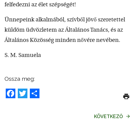
felfedezni az élet szépségét!
Ünnepeink alkalmából, szívből jövő szeretettel
küldöm üdvözletem az Általános Tanács, és az
Általános Közösség minden nővére nevében.
S. M. Samuela
Ossza meg:
Facebook
Twitter
Share
KÖVETKEZŐ