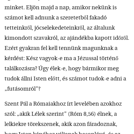
minket. Eljön majd a nap, amikor nekünk is
számot kell adnunk a szeretetből fakadó
tetteinkről, jócselekedeteinkről, az általunk
kimondott szavakról, az ajándékba kapott időről.
Ezért gyakran fel kell tennünk magunknak a
kérdést: Kész vagyok-e ma a Jézussal történő
találkozásra? Úgy élek-e, hogy bármikor meg
tudok állni Isten előtt, és számot tudok-e adni a
„futásomról”?
Szent Pál a Rómaiakhoz írt levelében azokhoz
szól: „akik Lélek szerint” (Róm 8,56) élnek, a
lelkiekre törekszenek, akik azon fáradoznak,