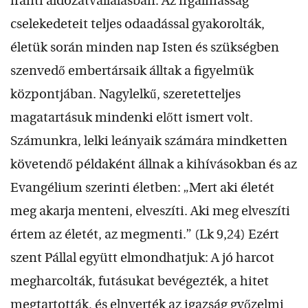
iránti áldozatvállalásban. Az irgalmasság
cselekedeteit teljes odaadással gyakorolták,
életük során minden nap Isten és szükségben
szenvedő embertársaik álltak a figyelmük
központjában. Nagylelkű, szeretetteljes
magatartásuk mindenki előtt ismert volt.
Számunkra, lelki leányaik számára mindketten
követendő példaként állnak a kihívásokban és az
Evangélium szerinti életben: „Mert aki életét
meg akarja menteni, elveszíti. Aki meg elveszíti
értem az életét, az megmenti.” (Lk 9,24) Ezért
szent Pállal együtt elmondhatjuk: A jó harcot
megharcolták, futásukat bevégezték, a hitet
megtartották, és elnyerték az igazság győzelmi