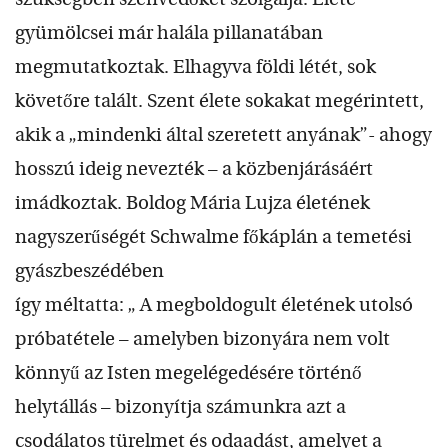
szükségben szenvedőket szolgálja. Élete
gyümölcsei már halála pillanatában
megmutatkoztak. Elhagyva földi létét, sok
követőre talált. Szent élete sokakat megérintett,
akik a „mindenki által szeretett anyának”- ahogy
hosszú ideig nevezték – a közbenjárásáért
imádkoztak. Boldog Mária Lujza életének
nagyszerűségét Schwalme főkáplán a temetési
gyászbeszédében
így méltatta: „ A megboldogult életének utolsó
próbatétele – amelyben bizonyára nem volt
könnyű az Isten megelégedésére történő
helytállás – bizonyítja számunkra azt a
csodálatos türelmet és odaadást, amelyet a