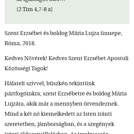
(2 Tim 4,7-8 a)
Szent Erzsébet és boldog Mária Lujza ünnepe,
Róma, 2018.
Kedves Nővérek! Kedves Szent Erzsébet Apostoli
Közösségi Tagok!
Hálatelt szívvel, büszkén tekintünk
pártfogóinkra, szent Erzsébetre és boldog Mária
Lujzára, akik már a mennyben örvendeznek.
Mind a két nő kiemelkedett az Isten iránti
szeretetben, jámborságban, és a szegények