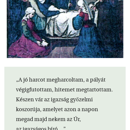
„A jó harcot megharcoltam, a pályát
végigfutottam, hitemet megtartottam.
Készen vár az igazság győzelmi
koszorúja, amelyet azon a napon
megad majd nekem az Úr,
az igazságos bíró…”