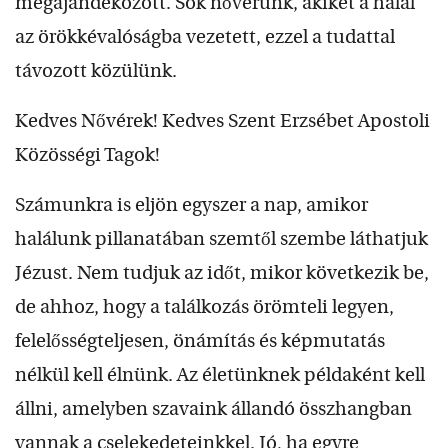
megajándékozott. Sok nővérünk, akiket a halál
az örökkévalóságba vezetett, ezzel a tudattal
távozott közülünk.
Kedves Nővérek! Kedves Szent Erzsébet Apostoli
Közösségi Tagok!
Számunkra is eljön egyszer a nap, amikor
halálunk pillanatában szemtől szembe láthatjuk
Jézust. Nem tudjuk az időt, mikor következik be,
de ahhoz, hogy a találkozás örömteli legyen,
felelősségteljesen, önámítás és képmutatás
nélkül kell élnünk. Az életünknek példaként kell
állni, amelyben szavaink állandó összhangban
vannak a cselekedeteinkkel. Jó, ha egyre