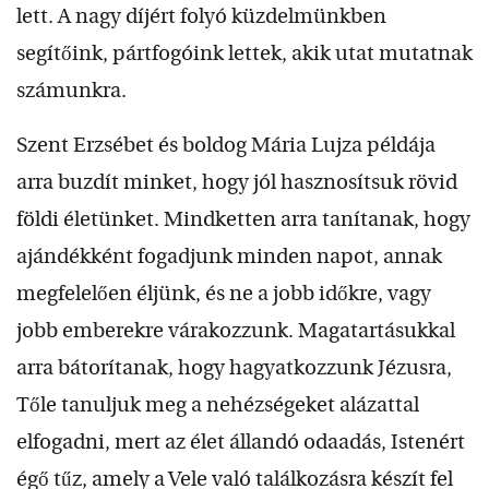
lett. A nagy díjért folyó küzdelmünkben
segítőink, pártfogóink lettek, akik utat mutatnak
számunkra.
Szent Erzsébet és boldog Mária Lujza példája
arra buzdít minket, hogy jól hasznosítsuk rövid
földi életünket. Mindketten arra tanítanak, hogy
ajándékként fogadjunk minden napot, annak
megfelelően éljünk, és ne a jobb időkre, vagy
jobb emberekre várakozzunk. Magatartásukkal
arra bátorítanak, hogy hagyatkozzunk Jézusra,
Tőle tanuljuk meg a nehézségeket alázattal
elfogadni, mert az élet állandó odaadás, Istenért
égő tűz, amely a Vele való találkozásra készít fel